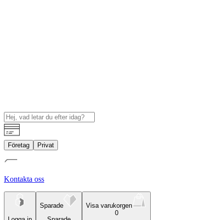
Företag
Privat
Kontakta oss
Sparade
Visa varukorgen
0
Logga in
Sparade