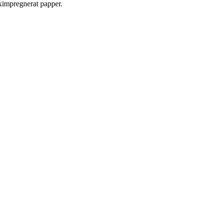
eximpregnerat papper.