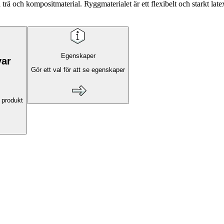
trä och kompositmaterial. Ryggmaterialet är ett flexibelt och starkt lat
Egenskaper
var
Gör ett val för att se egenskaper
 produkt