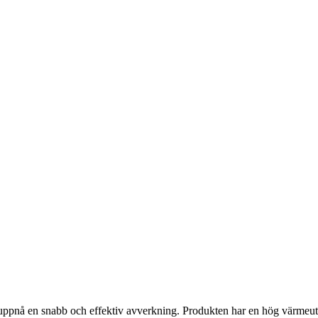
t uppnå en snabb och effektiv avverkning. Produkten har en hög värmeuthål