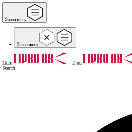
Öppna meny
Öppna meny
Tipro
Tipro
Search