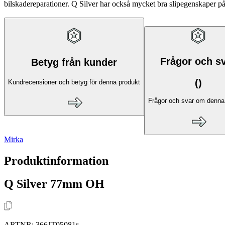
bilskadereparationer. Q Silver har också mycket bra slipegenskaper på 
Frågor och s
Betyg från kunder
(
)
Kundrecensioner och betyg för denna produkt
Frågor och svar om denna
Mirka
Produktinformation
Q Silver 77mm OH
ARTNR:
366JT05081r