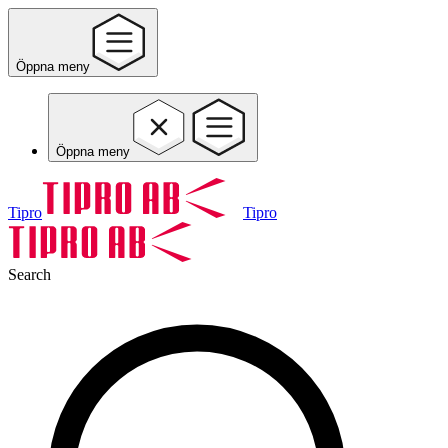
Öppna meny
Öppna meny
Tipro
Tipro
Search