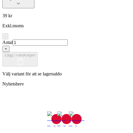
39 kr
Exkl.moms
-
Antal
+
Lägg i varukorgen
Välj variant för att se lagersaldo
Nyhetsbrev