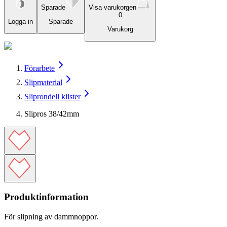
Sparade
Visa varukorgen
0
Logga in
Sparade
Varukorg
Förarbete
Slipmaterial
Sliprondell klister
Slipros 38/42mm
Produktinformation
För slipning av dammnoppor.