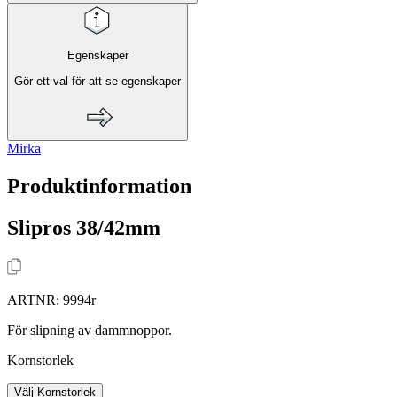
Egenskaper
Gör ett val för att se egenskaper
Mirka
Produktinformation
Slipros 38/42mm
ARTNR:
9994r
För slipning av dammnoppor.
Kornstorlek
Välj Kornstorlek