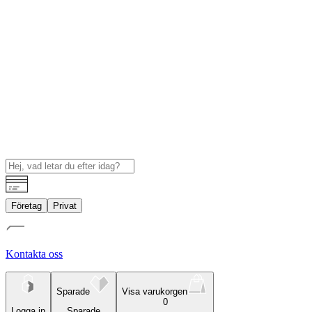
Företag
Privat
Kontakta oss
Sparade
Visa varukorgen
0
Logga in
Sparade