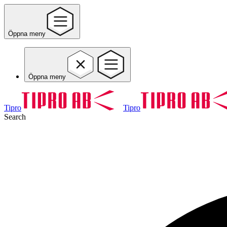
Öppna meny
Öppna meny
Tipro
Tipro
Search