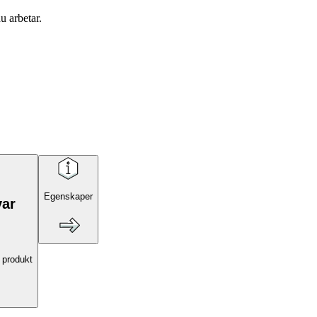
u arbetar.
Egenskaper
var
 produkt