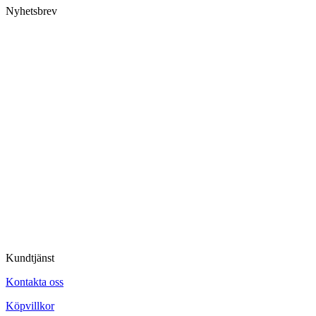
Nyhetsbrev
Kundtjänst
Kontakta oss
Köpvillkor