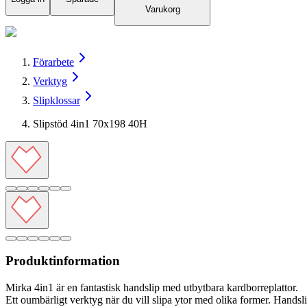
Varukorg
Förarbete
Verktyg
Slipklossar
Slipstöd 4in1 70x198 40H
Produktinformation
Mirka 4in1 är en fantastisk handslip med utbytbara kardborreplattor.
Ett oumbärligt verktyg när du vill slipa ytor med olika former. Hands