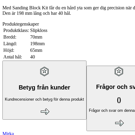
Med Sanding Block Kit får du en hård yta som ger dig precision när d
Den är 198 mm lång och har 40 hål.
Produktegenskaper
Produktklass:
Slipkloss
Bredd:
70mm
Längd:
198mm
Höjd:
65mm
Antal hål:
40
Frågor och s
Betyg från kunder
(
)
Kundrecensioner och betyg för denna produkt
Frågor och svar om denna
Mirka