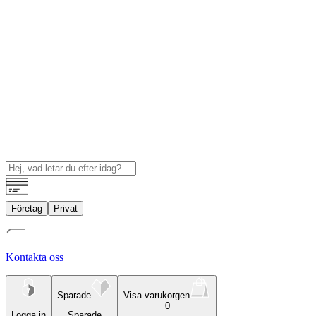
Företag
Privat
Kontakta oss
Sparade
Visa varukorgen
0
Logga in
Sparade