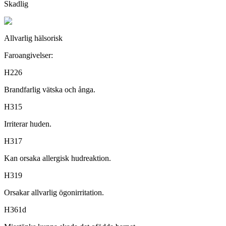
Skadlig
Allvarlig hälsorisk
Faroangivelser:
H226
Brandfarlig vätska och ånga.
H315
Irriterar huden.
H317
Kan orsaka allergisk hudreaktion.
H319
Orsakar allvarlig ögonirritation.
H361d