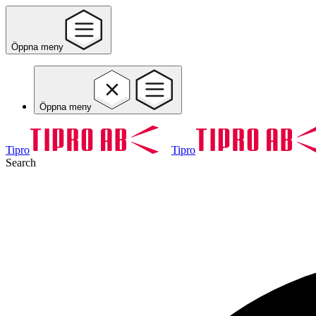
Öppna meny
Öppna meny
Tipro
Tipro
Search