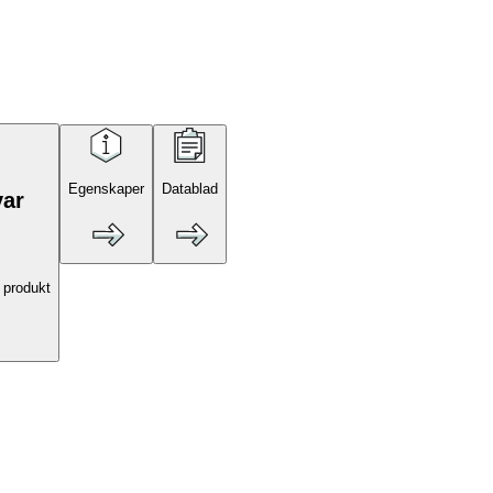
Egenskaper
Datablad
var
 produkt