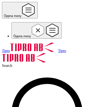
Öppna meny
Öppna meny
Tipro
Tipro
Search