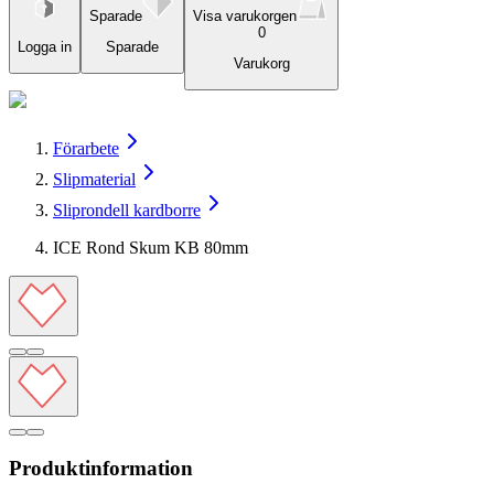
Sparade
Visa varukorgen
0
Logga in
Sparade
Varukorg
Förarbete
Slipmaterial
Sliprondell kardborre
ICE Rond Skum KB 80mm
Produktinformation