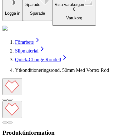
Sparade
Visa varukorgen
0
Logga in
Sparade
Varukorg
Förarbete
Slipmaterial
Quick-Change Rondell
Ytkonditioneringsrond. 50mm Med Vortex Röd
Produktinformation