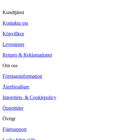
Kundtjänst
Kontakta oss
Köpvillkor
Leveranser
Returer & Reklamationer
Om oss
Företagsinformation
Återförsäljare
Integritets- & Cookiepolicy
Öppettider
Övrigt
Fjärrsupport
Lacka bilen själv