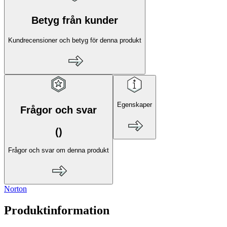
Betyg från kunder
Kundrecensioner och betyg för denna produkt
Egenskaper
Frågor och svar
(
)
Frågor och svar om denna produkt
Norton
Produktinformation