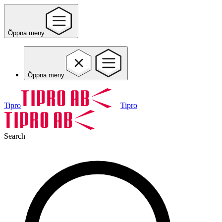
Öppna meny
Öppna meny
Tipro
Tipro
Search