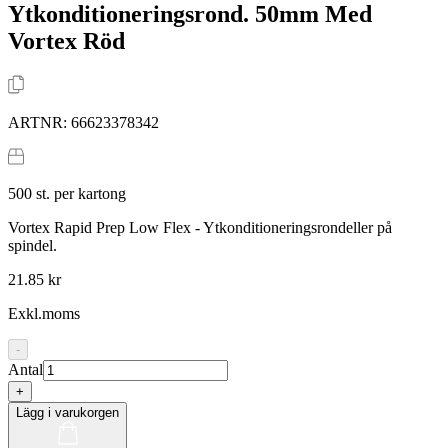
Ytkonditioneringsrond. 50mm Med
Vortex Röd
ARTNR:
66623378342
500
st. per kartong
Vortex Rapid Prep Low Flex - Ytkonditioneringsrondeller på
spindel.
21.85 kr
Exkl.moms
-
Antal
+
Lägg i varukorgen