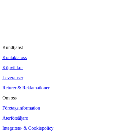
© Tipro AB
Kundtjänst
Kontakta oss
Köpvillkor
Leveranser
Returer & Reklamationer
Om oss
Företagsinformation
Återförsäljare
Integritets- & Cookiepolicy