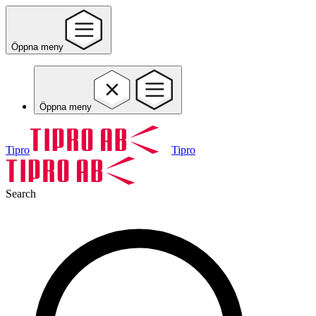
Öppna meny
Öppna meny
Tipro
Tipro
Search