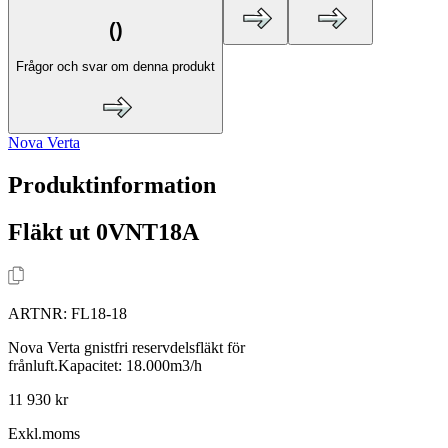
(
)
Frågor och svar om denna produkt
Nova Verta
Produktinformation
Fläkt ut 0VNT18A
ARTNR:
FL18-18
Nova Verta gnistfri reservdelsfläkt för
frånluft.Kapacitet: 18.000m3/h
11 930 kr
Exkl.moms