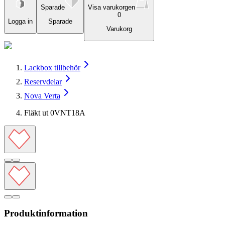
Sparade
Visa varukorgen
0
Logga in
Sparade
Varukorg
Lackbox tillbehör
Reservdelar
Nova Verta
Fläkt ut 0VNT18A
Produktinformation