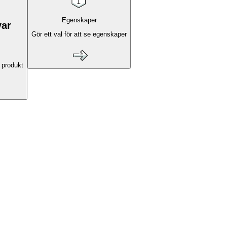
Egenskaper
var
Gör ett val för att se egenskaper
 produkt