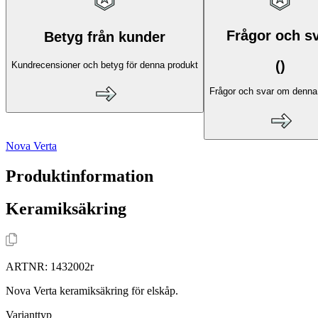
Frågor och s
Betyg från kunder
(
)
Kundrecensioner och betyg för denna produkt
Frågor och svar om denna
Nova Verta
Produktinformation
Keramiksäkring
ARTNR:
1432002r
Nova Verta keramiksäkring för elskåp.
Varianttyp