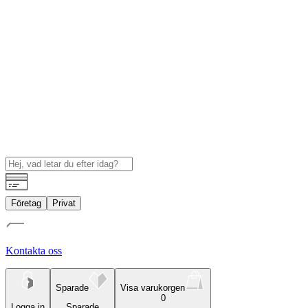
Företag
Privat
Kontakta oss
Sparade
Visa varukorgen
0
Logga in
Sparade