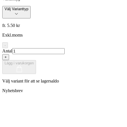
Välj Varianttyp
fr. 5.50 kr
Exkl.moms
-
Antal
+
Lägg i varukorgen
Välj variant för att se lagersaldo
Nyhetsbrev