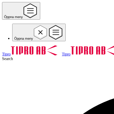
Öppna meny
Öppna meny
Tipro
Tipro
Search