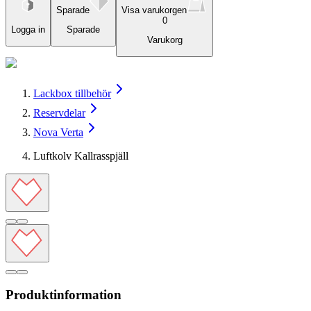
Sparade
Visa varukorgen
0
Logga in
Sparade
Varukorg
Lackbox tillbehör
Reservdelar
Nova Verta
Luftkolv Kallrasspjäll
Produktinformation