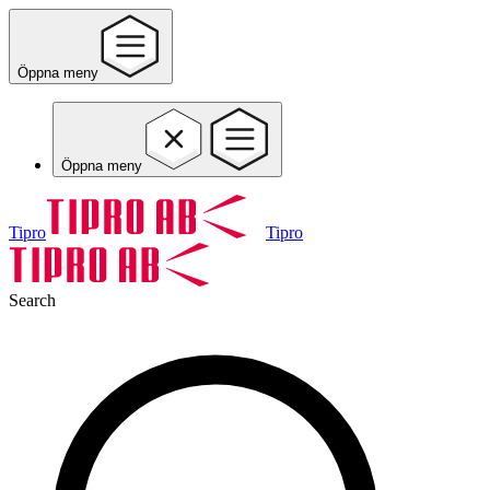
Öppna meny
Öppna meny
Tipro
Tipro
Search