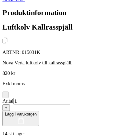
Produktinformation
Luftkolv Kallrasspjäll
ARTNR:
015031K
Nova Verta luftkolv till kallrasspjäll.
820 kr
Exkl.moms
-
Antal
+
Lägg i varukorgen
14 st i lager