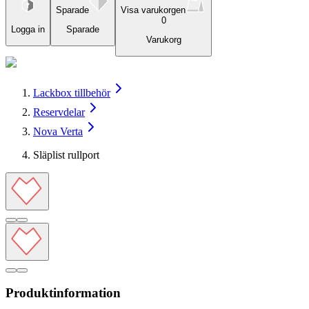
Sparade
Visa varukorgen
0
Logga in
Sparade
Varukorg
Lackbox tillbehör
Reservdelar
Nova Verta
Släplist rullport
Produktinformation