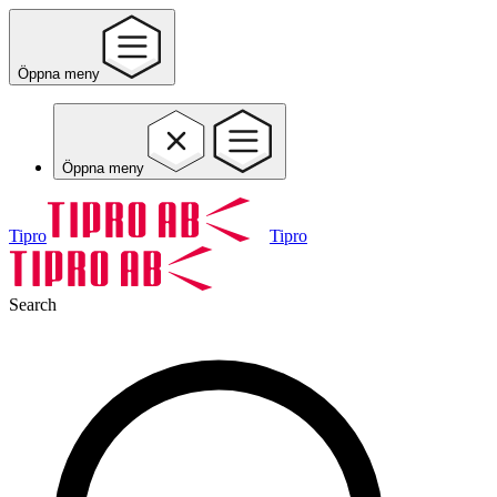
Öppna meny
Öppna meny
Tipro
Tipro
Search