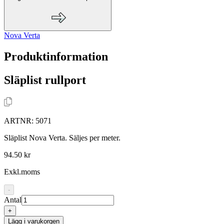
Nova Verta
Produktinformation
Släplist rullport
ARTNR:
5071
Släplist Nova Verta. Säljes per meter.
94.50 kr
Exkl.moms
-
Antal
+
Lägg i varukorgen