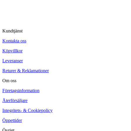
© Tipro AB
Kundtjänst
Kontakta oss
Köpvillkor
Leveranser
Returer & Reklamationer
Om oss
Företagsinformation
Återförsäljare
Integritets- & Cookiepolicy
Öppettider
Övrigt