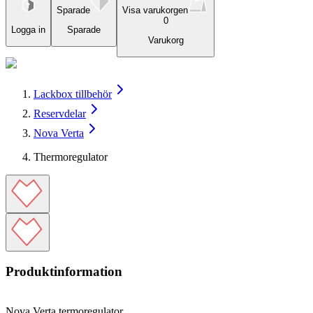
Sparade
Visa varukorgen
0
Logga in
Sparade
Varukorg
Lackbox tillbehör
Reservdelar
Nova Verta
Thermoregulator
Produktinformation
Nova Verta termoregulator.