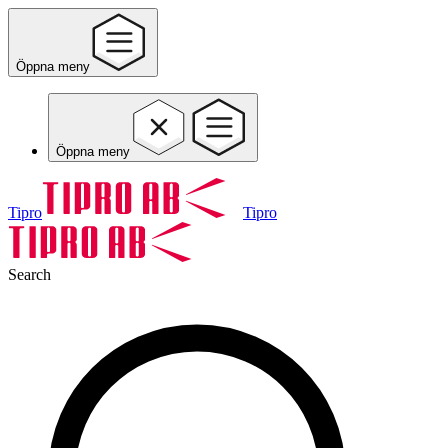
Öppna meny
Öppna meny
Tipro
Tipro
Search