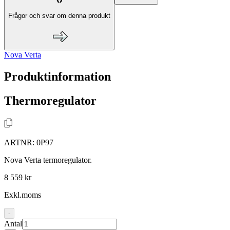
Frågor och svar om denna produkt
Nova Verta
Produktinformation
Thermoregulator
ARTNR:
0P97
Nova Verta termoregulator.
8 559 kr
Exkl.moms
-
Antal