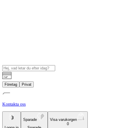
Företag
Privat
Kontakta oss
Sparade
Visa varukorgen
0
Logga in
Sparade