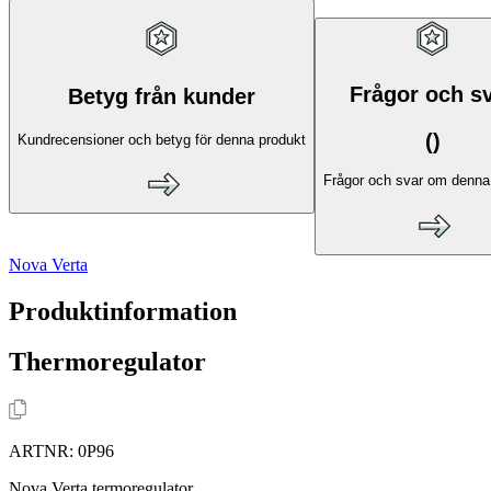
Frågor och s
Betyg från kunder
(
)
Kundrecensioner och betyg för denna produkt
Frågor och svar om denna
Nova Verta
Produktinformation
Thermoregulator
ARTNR:
0P96
Nova Verta termoregulator.