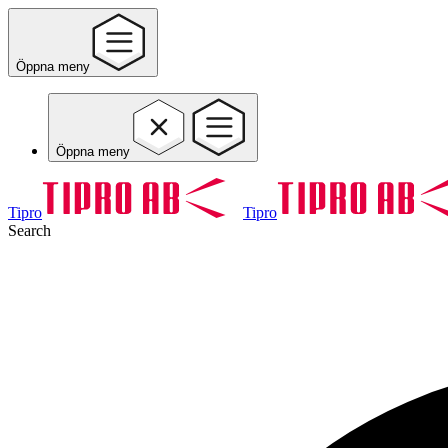
Öppna meny
Öppna meny
Tipro
Tipro
Search