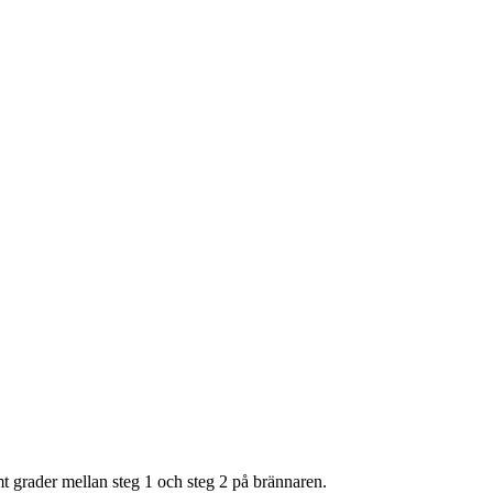
mt grader mellan steg 1 och steg 2 på brännaren.