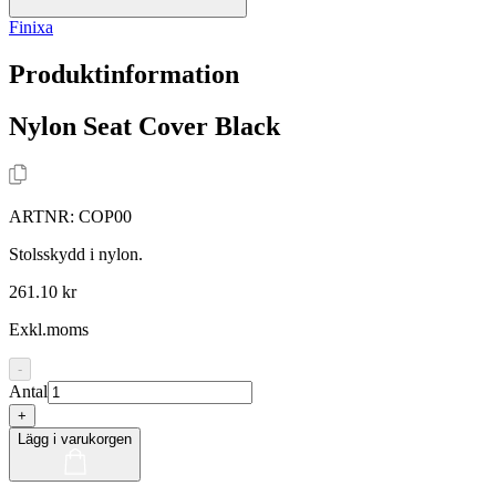
Finixa
Produktinformation
Nylon Seat Cover Black
ARTNR:
COP00
Stolsskydd i nylon.
261.10 kr
Exkl.moms
-
Antal
+
Lägg i varukorgen