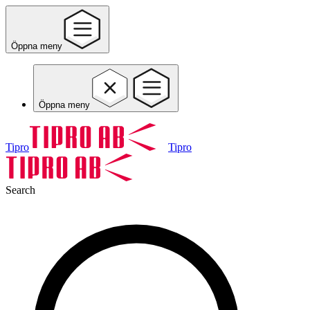
Öppna meny
Öppna meny
Tipro
Tipro
Search