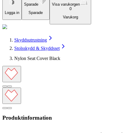
Sparade
Visa varukorgen
0
Logga in
Sparade
Varukorg
Skyddsutrustning
Stolsskydd & Skyddsset
Nylon Seat Cover Black
Produktinformation