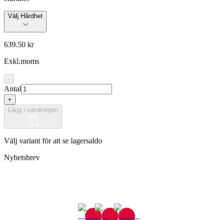
Välj Hårdhet
639.50 kr
Exkl.moms
-
Antal
+
Lägg i varukorgen
Välj variant för att se lagersaldo
Nyhetsbrev