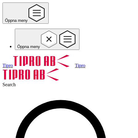
Öppna meny
Öppna meny
Tipro
Tipro
Search