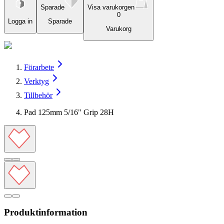
Sparade
Visa varukorgen
0
Logga in
Sparade
Varukorg
Förarbete
Verktyg
Tillbehör
Pad 125mm 5/16" Grip 28H
Produktinformation