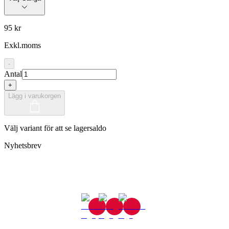
95 kr
Exkl.moms
-
Antal
+
Lägg i varukorgen
Välj variant för att se lagersaldo
Nyhetsbrev