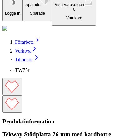
Sparade
Visa varukorgen
0
Logga in
Sparade
Varukorg
Förarbete
Verktyg
Tillbehör
TW75r
Produktinformation
Tekway Stödplatta 76 mm med kardborre