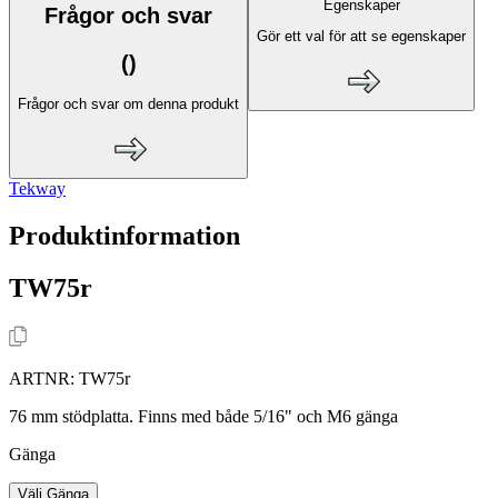
Egenskaper
Frågor och svar
Gör ett val för att se egenskaper
(
)
Frågor och svar om denna produkt
Tekway
Produktinformation
TW75r
ARTNR:
TW75r
76 mm stödplatta. Finns med både 5/16" och M6 gänga
Gänga
Välj Gänga