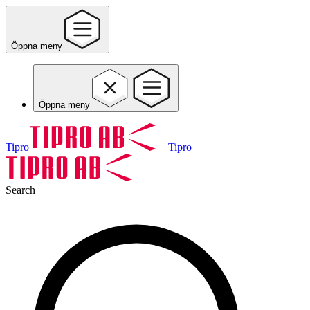
Öppna meny
Öppna meny
Tipro
Tipro
Search