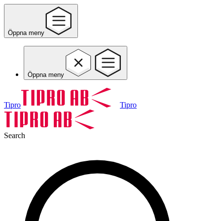
Öppna meny
Öppna meny
Tipro
Tipro
Search