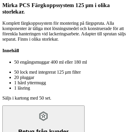
Mirka PCS Färgkoppssystem 125 µm i olika
storlekar.
Komplett färgkoppssystem för montering på färgspruta. Alla
komponenter är tåliga mot lösningsmedel och konstruerade för att
förenkla hanteringen vid lackeringsarbete. Adapter till sprutan säljs
separat. Finns i olika storlekar.
Innehåll
50 engångsmuggar 400 ml eller 180 ml
50 lock med integrerat 125 µm filter
20 pluggar
1 hård yttermugg
1 låsring
Säljs i kartong med 50 set.
Betyg från kunder