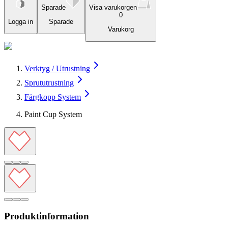
Sparade
Visa varukorgen
0
Logga in
Sparade
Varukorg
Verktyg / Utrustning
Sprututrustning
Färgkopp System
Paint Cup System
Produktinformation