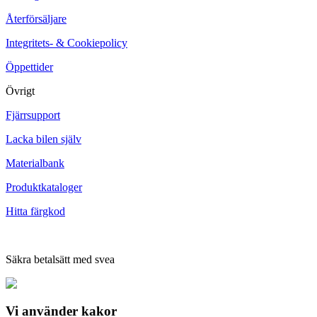
Återförsäljare
Integritets- & Cookiepolicy
Öppettider
Övrigt
Fjärrsupport
Lacka bilen själv
Materialbank
Produktkataloger
Hitta färgkod
Säkra betalsätt med svea
Vi använder
kakor