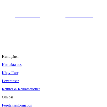
0554-40070
Kontakta oss
© Tipro AB
Kundtjänst
Kontakta oss
Köpvillkor
Leveranser
Returer & Reklamationer
Om oss
Företagsinformation