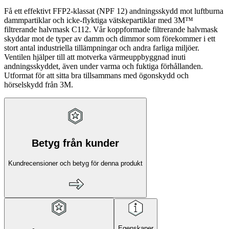
Få ett effektivt FFP2-klassat (NPF 12) andningsskydd mot luftburna
dammpartiklar och icke-flyktiga vätskepartiklar med 3M™
filtrerande halvmask C112. Vår koppformade filtrerande halvmask
skyddar mot de typer av damm och dimmor som förekommer i ett
stort antal industriella tillämpningar och andra farliga miljöer.
Ventilen hjälper till att motverka värmeuppbyggnad inuti
andningsskyddet, även under varma och fuktiga förhållanden.
Utformat för att sitta bra tillsammans med ögonskydd och
hörselskydd från 3M.
Betyg från kunder
Kundrecensioner och betyg för denna produkt
Egenskaper