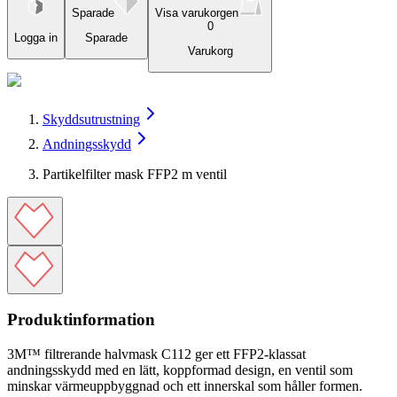
Sparade
Visa varukorgen
0
Logga in
Sparade
Varukorg
Skyddsutrustning
Andningsskydd
Partikelfilter mask FFP2 m ventil
Produktinformation
3M™ filtrerande halvmask C112 ger ett FFP2-klassat
andningsskydd med en lätt, koppformad design, en ventil som
minskar värmeuppbyggnad och ett innerskal som håller formen.