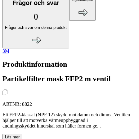
Frågor och svar
(
)
Frågor och svar om denna produkt
3M
Produktinformation
Partikelfilter mask FFP2 m ventil
ARTNR:
8822
Ett FFP2-klassat (NPF 12) skydd mot damm och dimma.Ventilen
hjälper till att motverka värmeuppbyggnad i
andningsskyddet.Innerskal som håller formen ge...
Läs mer