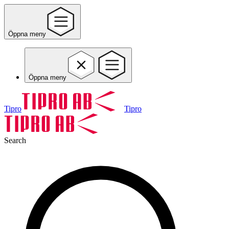
Öppna meny
Öppna meny
Tipro
Tipro
Search