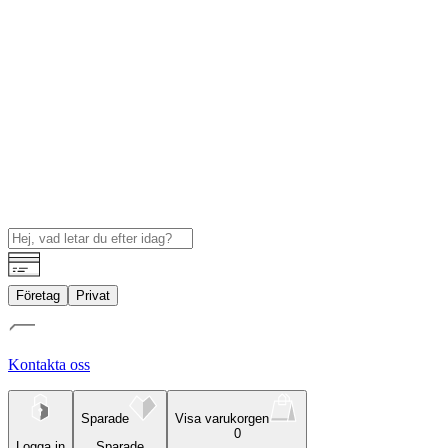
Företag
Privat
Kontakta oss
Sparade
Visa varukorgen
0
Logga in
Sparade