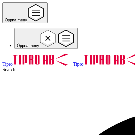
Öppna meny
Öppna meny
Tipro
Tipro
Search