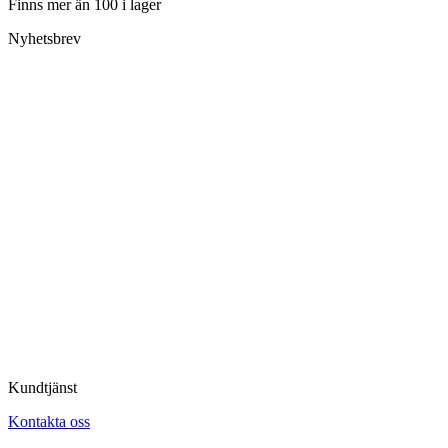
Finns mer än 100 i lager
Nyhetsbrev
Kundtjänst
Kontakta oss