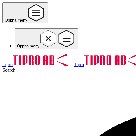
Öppna meny
Öppna meny
Tipro
Tipro
Search