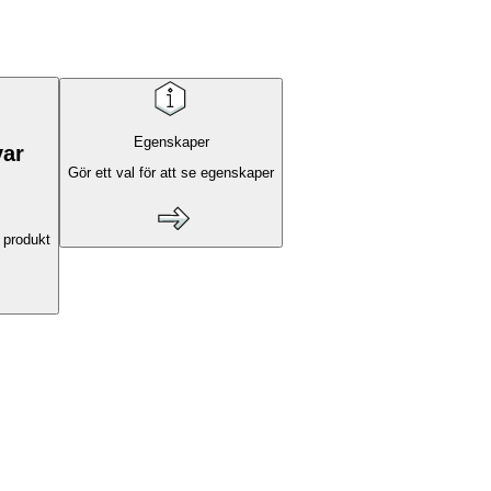
Egenskaper
var
Gör ett val för att se egenskaper
 produkt