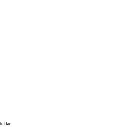
inklar.