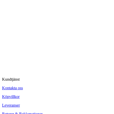
Kundtjänst
Kontakta oss
Köpvillkor
Leveranser
Returer & Reklamationer