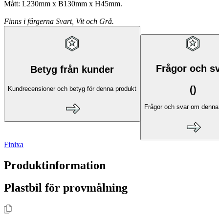
Mått:
L230mm x B130mm x H45mm.
Finns i färgerna Svart, Vit och Grå.
Frågor och s
Betyg från kunder
(
)
Kundrecensioner och betyg för denna produkt
Frågor och svar om denna
Finixa
Produktinformation
Plastbil för provmålning