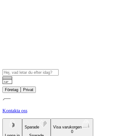
Företag
Privat
Kontakta oss
Sparade
Visa varukorgen
0
Logga in
Sparade