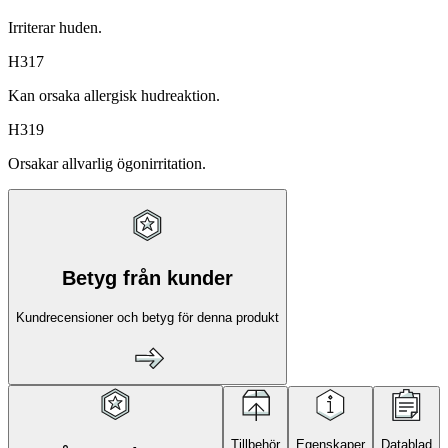
Irriterar huden.
H317
Kan orsaka allergisk hudreaktion.
H319
Orsakar allvarlig ögonirritation.
Betyg från kunder
Kundrecensioner och betyg för denna produkt
Tillbehör
Egenskaper
Datablad