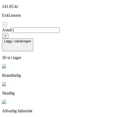
241.85 kr
Exkl.moms
-
Antal
+
Lägg i varukorgen
30 st i lager
Brandfarlig
Skadlig
Allvarlig hälsorisk