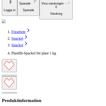
Sparade
Visa varukorgen
0
Logga in
Sparade
Varukorg
Förarbete
Spackel
Spackel
Plastfill-Spackel för plast 1 kg
Produktinformation