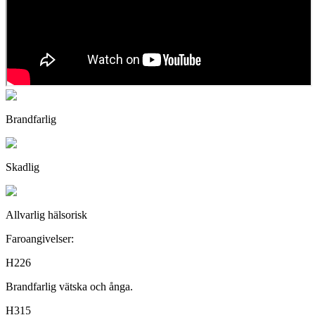
Brandfarlig
Skadlig
Allvarlig hälsorisk
Faroangivelser:
H226
Brandfarlig vätska och ånga.
H315