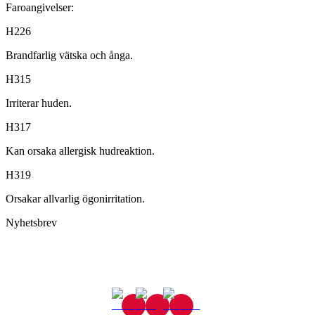
Faroangivelser:
H226
Brandfarlig vätska och ånga.
H315
Irriterar huden.
H317
Kan orsaka allergisk hudreaktion.
H319
Orsakar allvarlig ögonirritation.
Nyhetsbrev