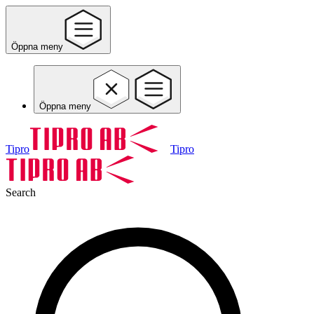
Öppna meny
Öppna meny
Tipro
Tipro
Search