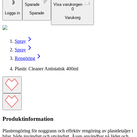
Sparade
Visa varukorgen
0
Logga in
Sparade
Varukorg
Spray
Spray
Rengöring
Plastic Cleaner Antistatisk 400ml
Produktinformation
Plastrengöring för noggrann och effektiv rengöring av plastdetaljer i
bilar, både invändigt och utvändigt. Även användbar på läder och