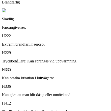
Brandfarlig
Skadlig
Faroangivelser:
H222
Extremt brandfarlig aerosol.
H229
Tryckbehållare: Kan sprängas vid uppvärmning.
H335
Kan orsaka irritation i luftvägarna.
H336
Kan göra att man blir dåsig eller omtöcknad.
H412