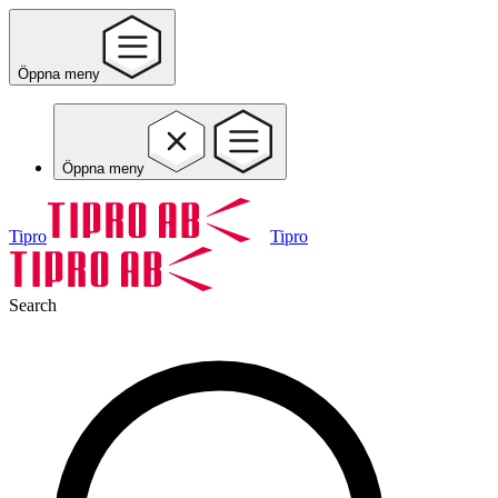
Öppna meny
Öppna meny
Tipro
Tipro
Search