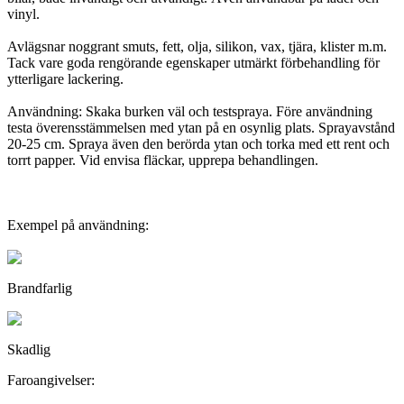
vinyl.
Avlägsnar noggrant smuts, fett, olja, silikon, vax, tjära, klister m.m.
Tack vare goda rengörande egenskaper utmärkt förbehandling för
ytterligare lackering.
Användning: Skaka burken väl och testspraya. Före användning
testa överensstämmelsen med ytan på en osynlig plats. Sprayavstånd
20-25 cm. Spraya även den berörda ytan och torka med ett rent och
torrt papper. Vid envisa fläckar, upprepa behandlingen.
Exempel på användning:
Brandfarlig
Skadlig
Faroangivelser: