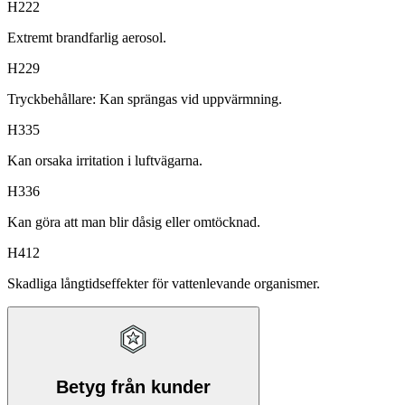
H222
Extremt brandfarlig aerosol.
H229
Tryckbehållare: Kan sprängas vid uppvärmning.
H335
Kan orsaka irritation i luftvägarna.
H336
Kan göra att man blir dåsig eller omtöcknad.
H412
Skadliga långtidseffekter för vattenlevande organismer.
Betyg från kunder