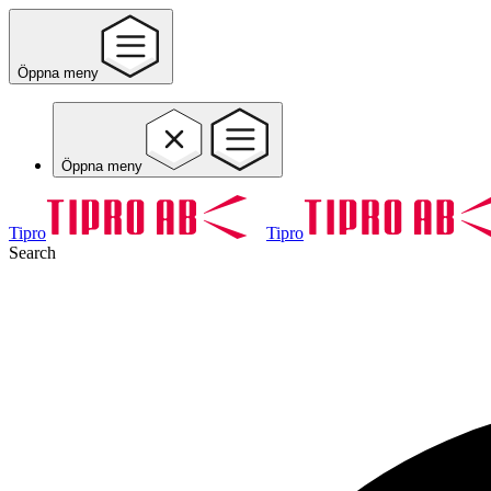
Öppna meny
Öppna meny
Tipro
Tipro
Search