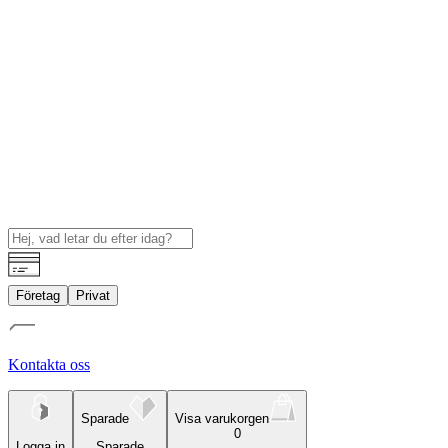
Företag
Privat
Kontakta oss
Sparade
Visa varukorgen
0
Logga in
Sparade