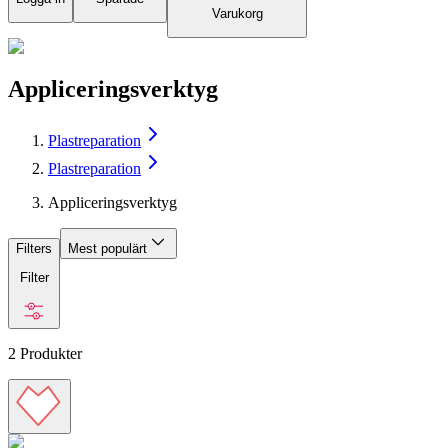
Varukorg
Appliceringsverktyg
Plastreparation
Plastreparation
Appliceringsverktyg
Filters
Mest populärt
Filter
2
Produkter