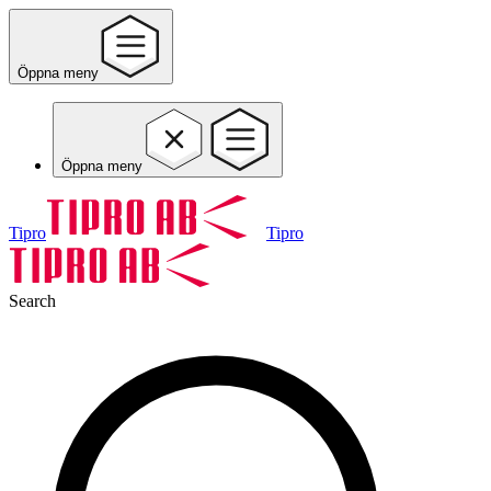
Öppna meny
Öppna meny
Tipro
Tipro
Search