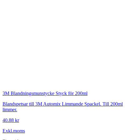
3M
Blandningsmunstycke Styck för 200ml
Blandspetsar till 3M Automix Limmande Spackel. Till 200ml
limmer.
40.88 kr
Exkl.moms