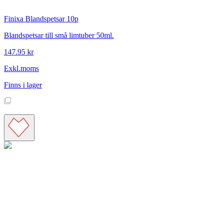
Finixa
Blandspetsar 10p
Blandspetsar till små limtuber 50ml.
147.95 kr
Exkl.moms
Finns i lager