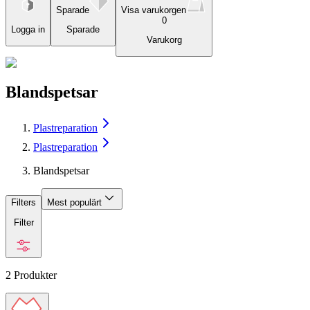
Sparade
Visa varukorgen
0
Logga in
Sparade
Varukorg
Blandspetsar
Plastreparation
Plastreparation
Blandspetsar
Filters
Mest populärt
Filter
2
Produkter