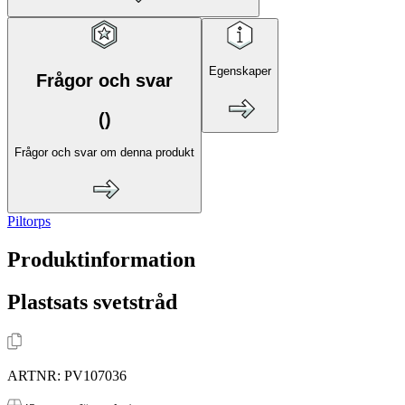
Egenskaper
Frågor och svar
(
)
Frågor och svar om denna produkt
Piltorps
Produktinformation
Plastsats svetstråd
ARTNR:
PV107036