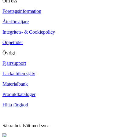
Om oss
Företagsinformation
Återförsäljare
Integritets- & Cookiepolicy
Öppettider
Övrigt
Fjärrsupport
Lacka bilen själv
Materialbank
Produktkataloger
Hitta färgkod
Säkra betalsätt med svea