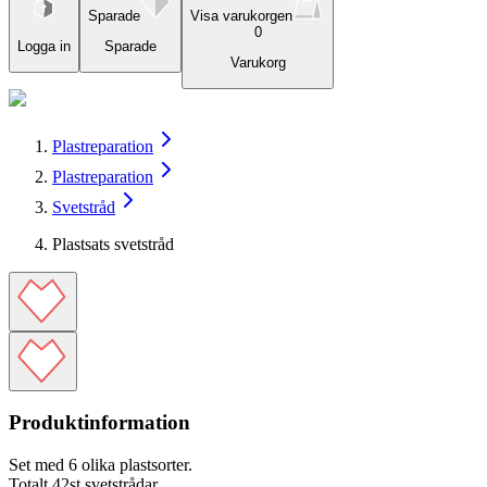
Sparade
Visa varukorgen
0
Logga in
Sparade
Varukorg
Plastreparation
Plastreparation
Svetstråd
Plastsats svetstråd
Produktinformation
Set med 6 olika plastsorter.
Totalt 42st svetstrådar.