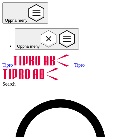
Öppna meny
Öppna meny
Tipro
Tipro
Search