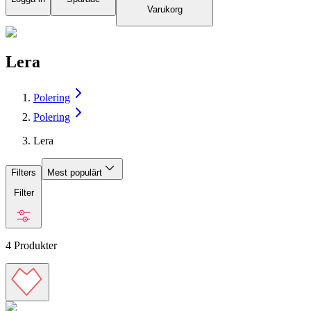
Varukorg
Lera
Polering
Polering
Lera
Filters
Mest populärt
Filter
4
Produkter