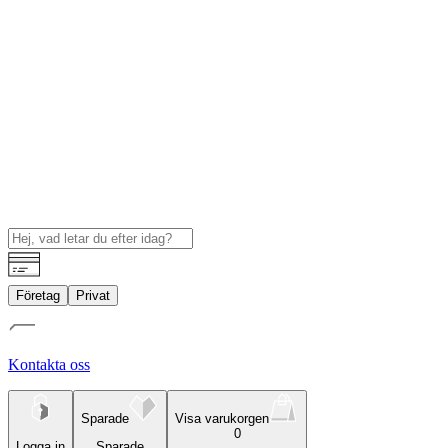
Företag
Privat
Kontakta oss
Sparade
Visa varukorgen
0
Logga in
Sparade