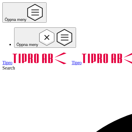
Öppna meny
Öppna meny
Tipro
Tipro
Search