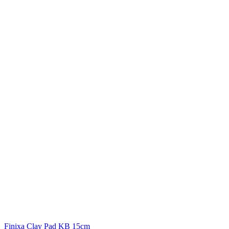
Finixa
Clay Pad KB 15cm