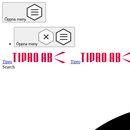
Öppna meny
Öppna meny
Tipro
Tipro
Search