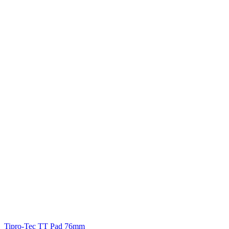
Tipro-Tec
TT Pad 76mm