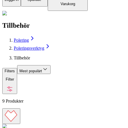
Varukorg
Tillbehör
Polering
Poleringsverktyg
Tillbehör
Filters
Mest populärt
Filter
9
Produkter