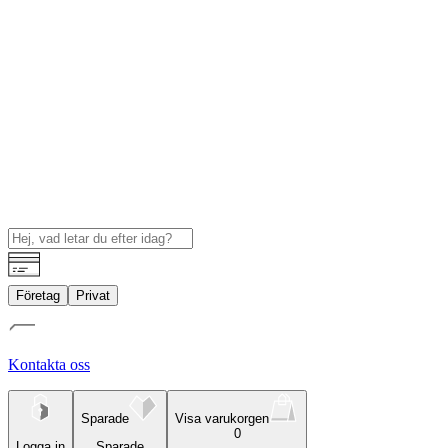
Företag
Privat
Kontakta oss
Sparade
Visa varukorgen
0
Logga in
Sparade