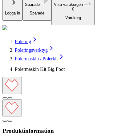
Sparade
Visa varukorgen
0
Logga in
Sparade
Varukorg
Polering
Poleringsverktyg
Polermaskin / Polerkit
Polermaskin Kit Big Foot
Produktinformation