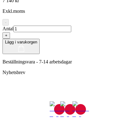
7 140 kr
Exkl.moms
-
Antal
+
Lägg i varukorgen
Beställningsvara - 7-14 arbetsdagar
Nyhetsbrev
Gjutaregatan 8
665 32 Kil