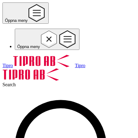
Öppna meny
Öppna meny
Tipro
Tipro
Search