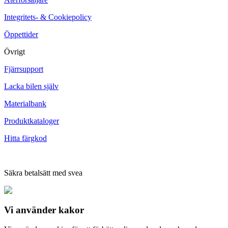
Integritets- & Cookiepolicy
Öppettider
Övrigt
Fjärrsupport
Lacka bilen själv
Materialbank
Produktkataloger
Hitta färgkod
Säkra betalsätt med svea
Vi använder
kakor