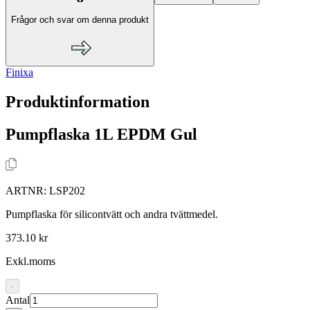
Frågor och svar om denna produkt
Finixa
Produktinformation
Pumpflaska 1L EPDM Gul
ARTNR:
LSP202
Pumpflaska för silicontvätt och andra tvättmedel.
373.10 kr
Exkl.moms
-
Antal