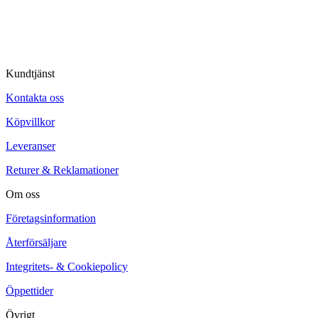
© Tipro AB
Kundtjänst
Kontakta oss
Köpvillkor
Leveranser
Returer & Reklamationer
Om oss
Företagsinformation
Återförsäljare
Integritets- & Cookiepolicy
Öppettider
Övrigt