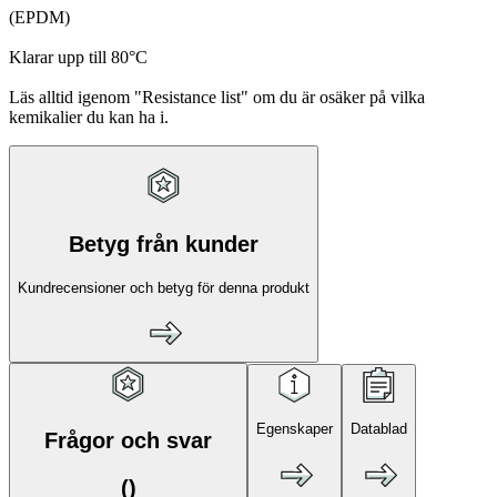
(EPDM)
Klarar upp till 80°C
Läs alltid igenom "Resistance list" om du är osäker på vilka
kemikalier du kan ha i.
Betyg från kunder
Kundrecensioner och betyg för denna produkt
Egenskaper
Datablad
Frågor och svar
(
)