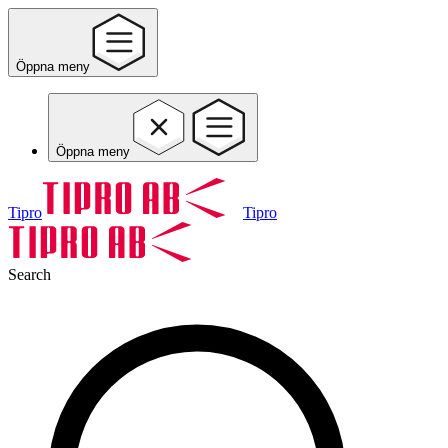
Öppna meny
Öppna meny
Tipro
Tipro
Search