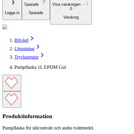
Sparade
Visa varukorgen
0
Logga in
Sparade
Varukorg
Bilvård
Utrustning
Trycksprutor
Pumpflaska 1L EPDM Gul
Produktinformation
Pumpflaska för silicontvätt och andra tvättmedel.