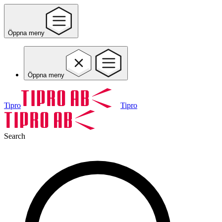
Öppna meny
Öppna meny
Tipro
Tipro
Search