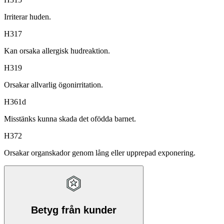
Irriterar huden.
H317
Kan orsaka allergisk hudreaktion.
H319
Orsakar allvarlig ögonirritation.
H361d
Misstänks kunna skada det ofödda barnet.
H372
Orsakar organskador genom lång eller upprepad exponering.
Betyg från kunder