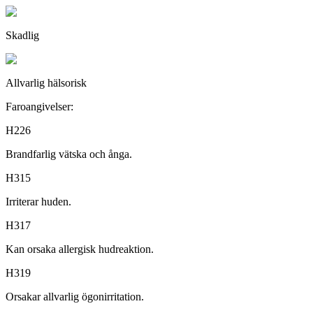
Skadlig
Allvarlig hälsorisk
Faroangivelser:
H226
Brandfarlig vätska och ånga.
H315
Irriterar huden.
H317
Kan orsaka allergisk hudreaktion.
H319
Orsakar allvarlig ögonirritation.