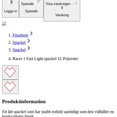
Sparade
Visa varukorgen
0
Logga in
Sparade
Varukorg
Förarbete
Spackel
Spackel
Racer 1 Fast Light spackel 1L Polyester
Produktinformation
Ett lätt spackel som har snabb torktid samtidigt som den vidhåller en
högkvalitativ finish.