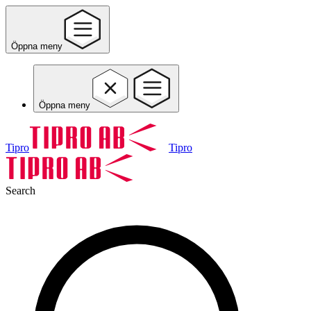
Öppna meny
Öppna meny
Tipro
Tipro
Search