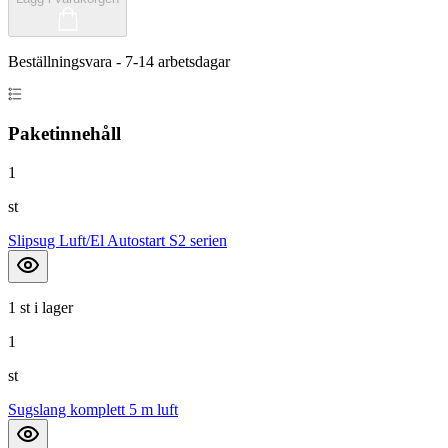
Beställningsvara - 7-14 arbetsdagar
Paketinnehåll
1
st
Slipsug Luft/El Autostart S2 serien
1 st i lager
1
st
Sugslang komplett 5 m luft