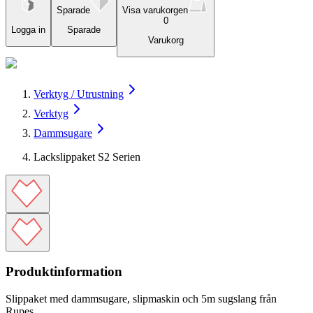
Sparade
Visa varukorgen
0
Logga in
Sparade
Varukorg
Verktyg / Utrustning
Verktyg
Dammsugare
Lackslippaket S2 Serien
Produktinformation
Slippaket med dammsugare, slipmaskin och 5m sugslang från
Rupes.