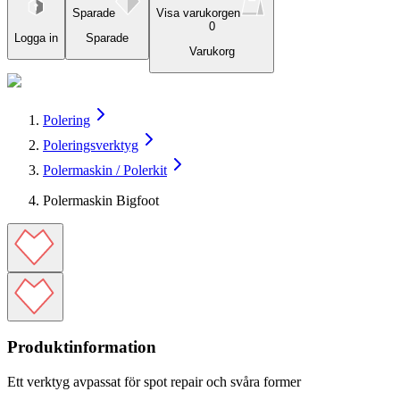
Sparade
Visa varukorgen
0
Logga in
Sparade
Varukorg
Polering
Poleringsverktyg
Polermaskin / Polerkit
Polermaskin Bigfoot
Produktinformation
Ett verktyg avpassat för spot repair och svåra former