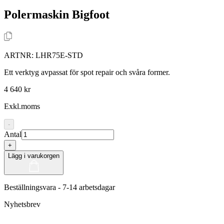
Polermaskin Bigfoot
ARTNR:
LHR75E-STD
Ett verktyg avpassat för spot repair och svåra former.
4 640 kr
Exkl.moms
-
Antal
+
Lägg i varukorgen
Beställningsvara - 7-14 arbetsdagar
Nyhetsbrev