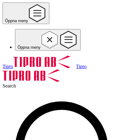
Öppna meny
Öppna meny
Tipro
Tipro
Search