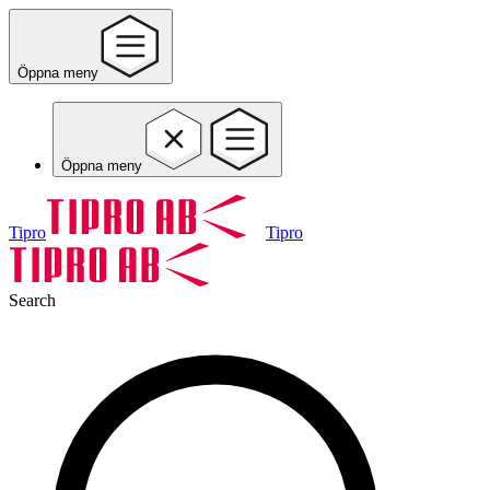
Öppna meny
Öppna meny
Tipro
Tipro
Search