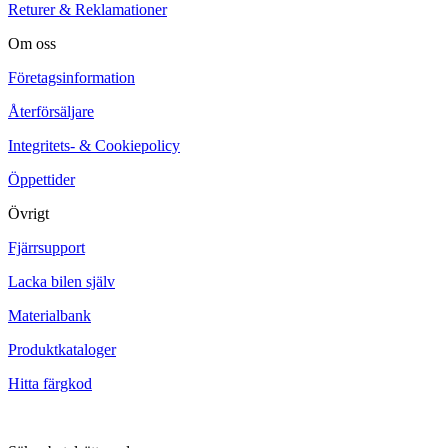
Returer & Reklamationer
Om oss
Företagsinformation
Återförsäljare
Integritets- & Cookiepolicy
Öppettider
Övrigt
Fjärrsupport
Lacka bilen själv
Materialbank
Produktkataloger
Hitta färgkod