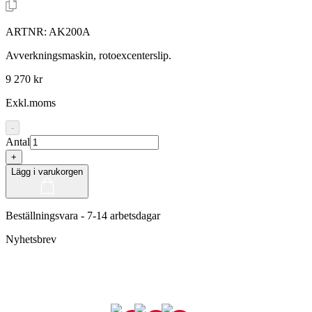
ARTNR:
AK200A
Avverkningsmaskin, rotoexcenterslip.
9 270 kr
Exkl.moms
-
Antal
+
Lägg i varukorgen
Beställningsvara - 7-14 arbetsdagar
Nyhetsbrev