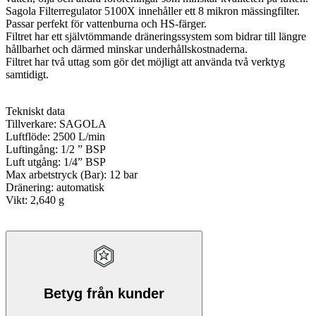
Sagola Filterregulator 5100X innehåller ett 8 mikron mässingfilter.
Passar perfekt för vattenburna och HS-färger.
Filtret har ett självtömmande dräneringssystem som bidrar till längre
hållbarhet och därmed minskar underhållskostnaderna.
Filtret har två uttag som gör det möjligt att använda två verktyg
samtidigt.
Tekniskt data
Tillverkare: SAGOLA
Luftflöde: 2500 L/min
Luftingång: 1/2 ” BSP
Luft utgång: 1/4” BSP
Max arbetstryck (Bar): 12 bar
Dränering: automatisk
Vikt: 2,640 g
Betyg från kunder