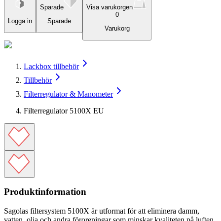
Sparade
Visa varukorgen
0
Logga in
Sparade
Varukorg
Lackbox tillbehör
Tillbehör
Filterregulator & Manometer
Filterregulator 5100X EU
Produktinformation
Sagolas filtersystem 5100X är utformat för att eliminera damm,
vatten, olja och andra föroreningar som minskar kvaliteten på luften.