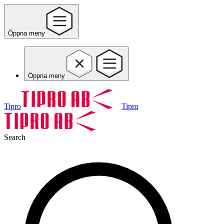
Öppna meny
Öppna meny
Tipro
Tipro
Search