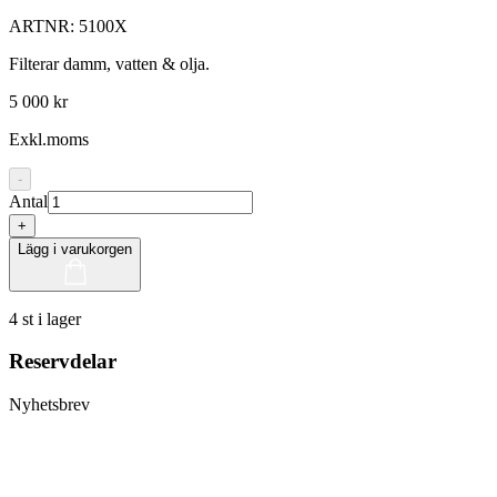
ARTNR:
5100X
Filterar damm, vatten & olja.
5 000 kr
Exkl.moms
-
Antal
+
Lägg i varukorgen
4 st i lager
Reservdelar
Nyhetsbrev