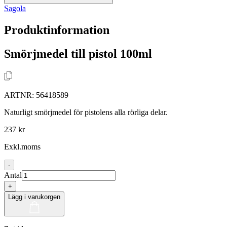
Sagola
Produktinformation
Smörjmedel till pistol 100ml
ARTNR:
56418589
Naturligt smörjmedel för pistolens alla rörliga delar.
237 kr
Exkl.moms
-
Antal
+
Lägg i varukorgen