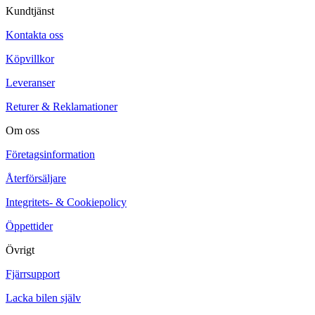
Kundtjänst
Kontakta oss
Köpvillkor
Leveranser
Returer & Reklamationer
Om oss
Företagsinformation
Återförsäljare
Integritets- & Cookiepolicy
Öppettider
Övrigt
Fjärrsupport
Lacka bilen själv