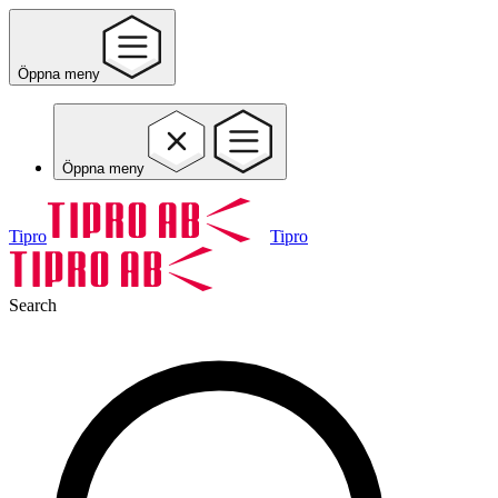
Öppna meny
Öppna meny
Tipro
Tipro
Search