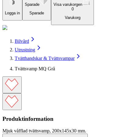
Sparade
Visa varukorgen
0
Logga in
Sparade
Varukorg
Bilvård
Utrustning
Tvätthandskar & Tvättsvampar
Tvättsvamp MQ Grå
Produktinformation
Mjuk våfflad tvättsvamp, 200x145x30 mm.