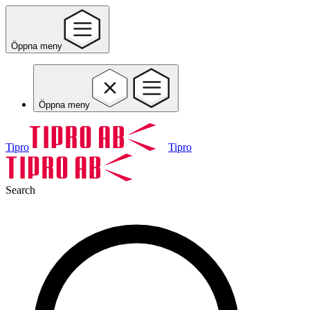
Öppna meny
Öppna meny
Tipro
Tipro
Search