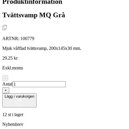
Produktinformation
Tvättsvamp MQ Grå
ARTNR:
100779
Mjuk våfflad tvättsvamp, 200x145x30 mm.
29.25 kr
Exkl.moms
-
Antal
+
Lägg i varukorgen
12 st i lager
Nyhetsbrev