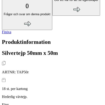
(
)
Frågor och svar om denna produkt
Finixa
Produktinformation
Silvertejp 50mm x 50m
ARTNR:
TAP50r
18
st. per kartong
Hederlig vävtejp.
Färg