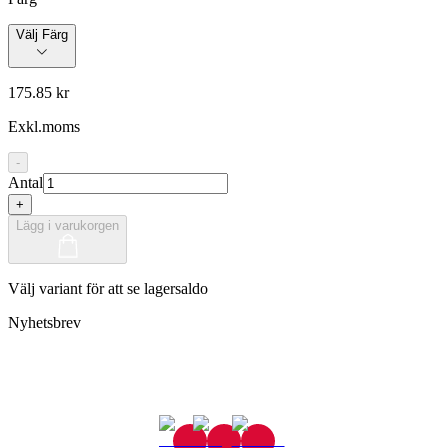
Välj Färg
175.85 kr
Exkl.moms
-
Antal
+
Lägg i varukorgen
Välj variant för att se lagersaldo
Nyhetsbrev