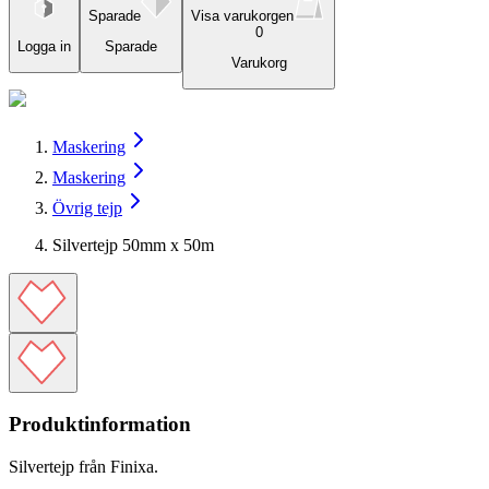
Sparade
Visa varukorgen
0
Logga in
Sparade
Varukorg
Maskering
Maskering
Övrig tejp
Silvertejp 50mm x 50m
Produktinformation
Silvertejp från Finixa.