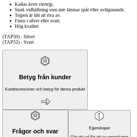
Kallas även vävtejp.
Stark vidhäftning som inte lämnar spår efter avlägsnande.
Tejpen är lätt att riva av.
Finns i silver eller svart.
Hög kvalitet
(TAP50) - Silver
(TAP52) - Svart
Betyg från kunder
Kundrecensioner och betyg för denna produkt
Egenskaper
Frågor och svar
Gör ett val för att se egenskaper