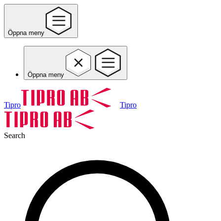
Öppna meny
Öppna meny
Tipro
Tipro
Search