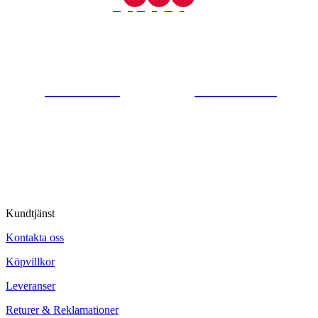
Gjutaregatan 8
665 32 Kil
0554-40070
Kontakta oss
© Tipro AB
Kundtjänst
Kontakta oss
Köpvillkor
Leveranser
Returer & Reklamationer