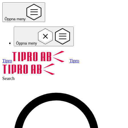
Öppna meny
Öppna meny
Tipro
Tipro
Search