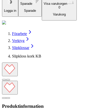
Sparade
Visa varukorgen
0
Logga in
Sparade
Varukorg
Förarbete
Verktyg
Slipklossar
Slipkloss kork KB
Produktinformation