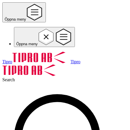
Öppna meny
Öppna meny
Tipro
Tipro
Search