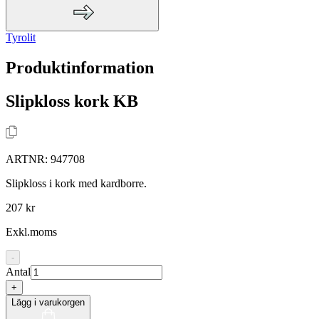
Tyrolit
Produktinformation
Slipkloss kork KB
ARTNR:
947708
Slipkloss i kork med kardborre.
207 kr
Exkl.moms
-
Antal
+
Lägg i varukorgen