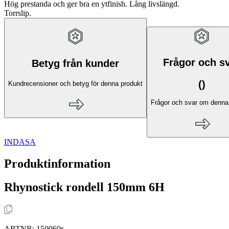
Hög prestanda och ger bra en ytfinish. Lång livslängd.
Torrslip.
Frågor och s
Betyg från kunder
(
)
Kundrecensioner och betyg för denna produkt
Frågor och svar om denna
INDASA
Produktinformation
Rhynostick rondell 150mm 6H
ARTNR:
150060r