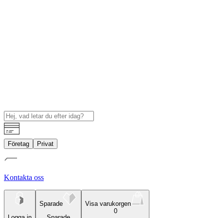
Företag
Privat
Kontakta oss
Sparade
Visa varukorgen
0
Logga in
Sparade