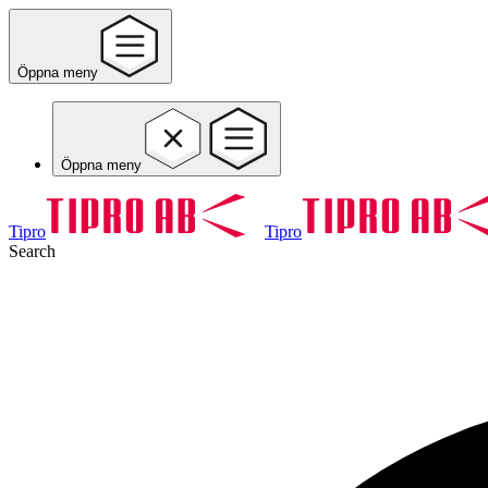
Öppna meny
Öppna meny
Tipro
Tipro
Search