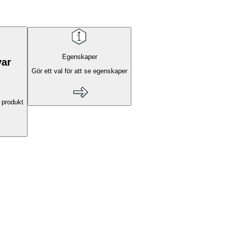
Egenskaper
var
Gör ett val för att se egenskaper
 produkt