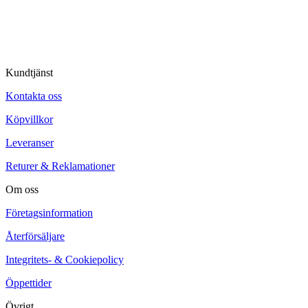
© Tipro AB
Kundtjänst
Kontakta oss
Köpvillkor
Leveranser
Returer & Reklamationer
Om oss
Företagsinformation
Återförsäljare
Integritets- & Cookiepolicy
Öppettider
Övrigt