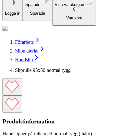
Sparade
Visa varukorgen
0
Logga in
Sparade
Varukorg
Förarbete
Slipmaterial
Handslip
Sliprulle 95x50 normal rygg
Produktinformation
Handslipper på rulle med normal rygg ( hård).