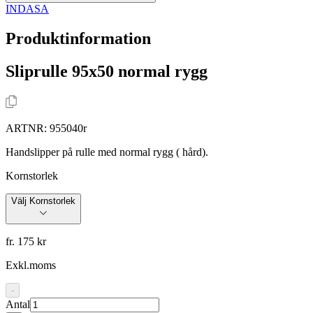
INDASA
Produktinformation
Sliprulle 95x50 normal rygg
ARTNR:
955040r
Handslipper på rulle med normal rygg ( hård).
Kornstorlek
Välj Kornstorlek
fr. 175 kr
Exkl.moms
-
Antal