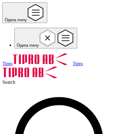
Öppna meny
Öppna meny
Tipro
Tipro
Search