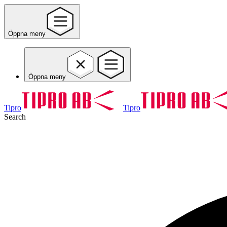
Öppna meny
Öppna meny
Tipro
Tipro
Search