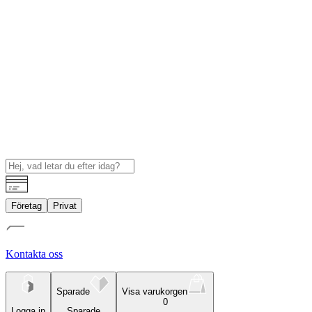
Företag
Privat
Kontakta oss
Sparade
Visa varukorgen
0
Logga in
Sparade