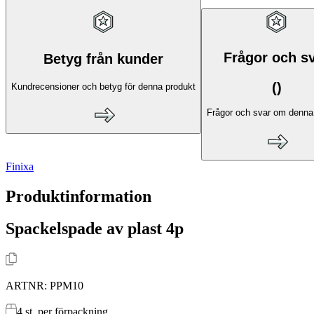
Frågor och s
Betyg från kunder
(
)
Kundrecensioner och betyg för denna produkt
Frågor och svar om denna
Finixa
Produktinformation
Spackelspade av plast 4p
ARTNR:
PPM10
4
st. per förpackning