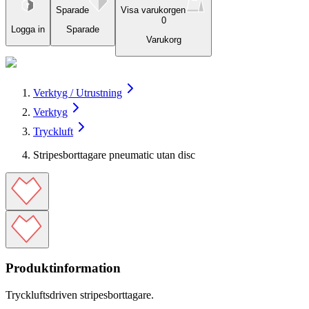
Sparade
Visa varukorgen
0
Logga in
Sparade
Varukorg
Verktyg / Utrustning
Verktyg
Tryckluft
Stripesborttagare pneumatic utan disc
Produktinformation
Tryckluftsdriven stripesborttagare.