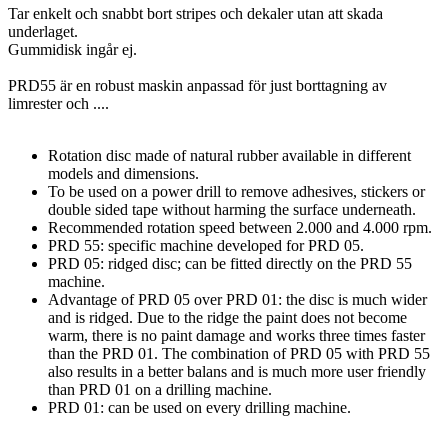
Tar enkelt och snabbt bort stripes och dekaler utan att skada
underlaget.
Gummidisk ingår ej.
PRD55 är en robust maskin anpassad för just borttagning av
limrester och ....
Rotation disc made of natural rubber available in different
models and dimensions.
To be used on a power drill to remove adhesives, stickers or
double sided tape without harming the surface underneath.
Recommended rotation speed between 2.000 and 4.000 rpm.
PRD 55: specific machine developed for PRD 05.
PRD 05: ridged disc; can be fitted directly on the PRD 55
machine.
Advantage of PRD 05 over PRD 01: the disc is much wider
and is ridged. Due to the ridge the paint does not become
warm, there is no paint damage and works three times faster
than the PRD 01. The combination of PRD 05 with PRD 55
also results in a better balans and is much more user friendly
than PRD 01 on a drilling machine.
PRD 01: can be used on every drilling machine.