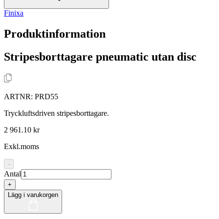
Finixa
Produktinformation
Stripesborttagare pneumatic utan disc
ARTNR:
PRD55
Tryckluftsdriven stripesborttagare.
2 961.10 kr
Exkl.moms
-
Antal
+
Lägg i varukorgen