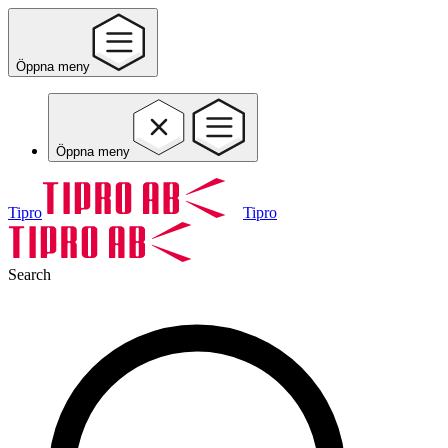
Öppna meny
Öppna meny
Tipro
Tipro
Search