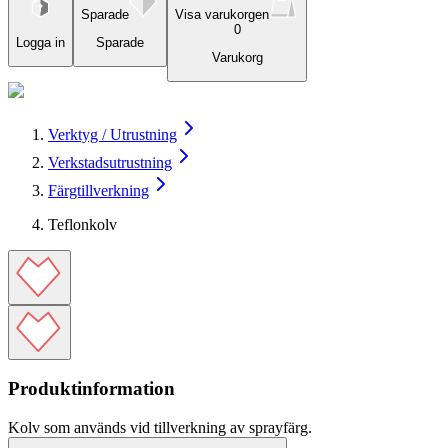
Sparade
Visa varukorgen
0
Logga in
Sparade
Varukorg
Verktyg / Utrustning
Verkstadsutrustning
Färgtillverkning
Teflonkolv
Produktinformation
Kolv som används vid tillverkning av sprayfärg.