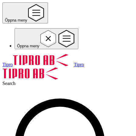
Öppna meny
Öppna meny
Tipro
Tipro
Search