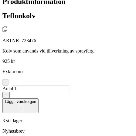
Produktinformation
Teflonkolv
ARTNR:
723476
Kolv som används vid tillverkning av sprayfärg.
925 kr
Exkl.moms
-
Antal
+
Lägg i varukorgen
3 st i lager
Nyhetsbrev