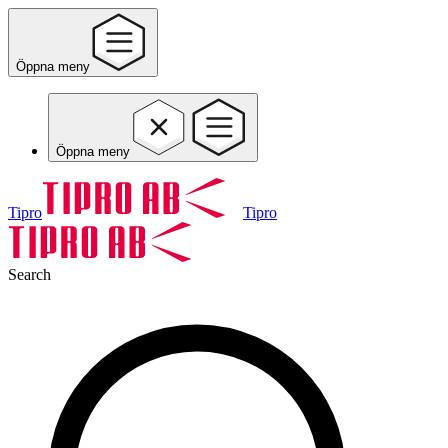
Öppna meny
Öppna meny
Tipro
Tipro
Search