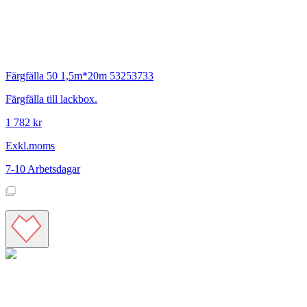
Färgfälla 50 1,5m*20m 53253733
Färgfälla till lackbox.
1 782 kr
Exkl.moms
7-10 Arbetsdagar