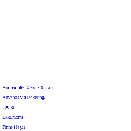
Andrea filter 0,9m x 9,25m
Används vid lackering.
700 kr
Exkl.moms
Finns i lager