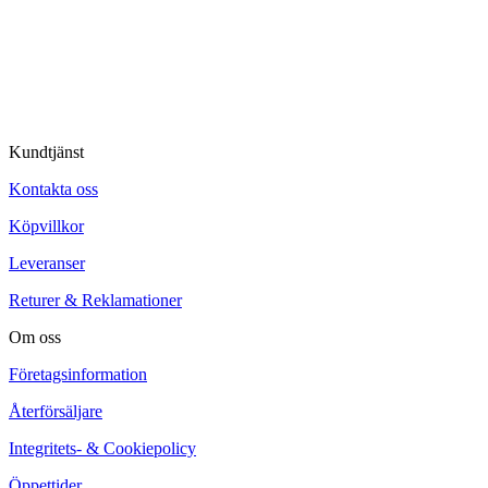
© Tipro AB
Kundtjänst
Kontakta oss
Köpvillkor
Leveranser
Returer & Reklamationer
Om oss
Företagsinformation
Återförsäljare
Integritets- & Cookiepolicy
Öppettider