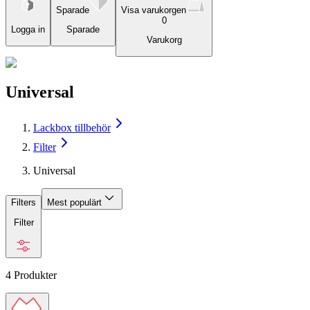
Sparade
Visa varukorgen
0
Logga in
Sparade
Varukorg
Universal
Lackbox tillbehör
Filter
Universal
Filters
Mest populärt
Filter
4
Produkter