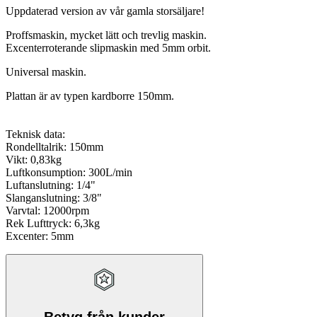
Uppdaterad version av vår gamla storsäljare!
Proffsmaskin, mycket lätt och trevlig maskin.
Excenterroterande slipmaskin med 5mm orbit.
Universal maskin.
Plattan är av typen kardborre 150mm.
Teknisk data:
Rondelltalrik: 150mm
Vikt: 0,83kg
Luftkonsumption: 300L/min
Luftanslutning: 1/4"
Slanganslutning: 3/8"
Varvtal: 12000rpm
Rek Lufttryck: 6,3kg
Excenter: 5mm
Betyg från kunder