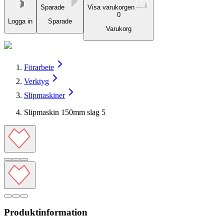
Sparade
Visa varukorgen
0
Logga in
Sparade
Varukorg
Förarbete
Verktyg
Slipmaskiner
Slipmaskin 150mm slag 5
Produktinformation