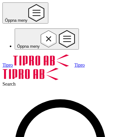
Öppna meny
Öppna meny
Tipro
Tipro
Search