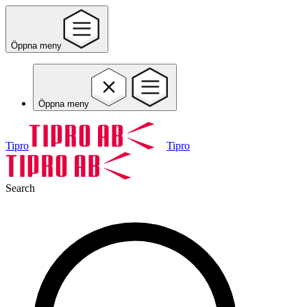
Öppna meny
Öppna meny
Tipro
Tipro
Search