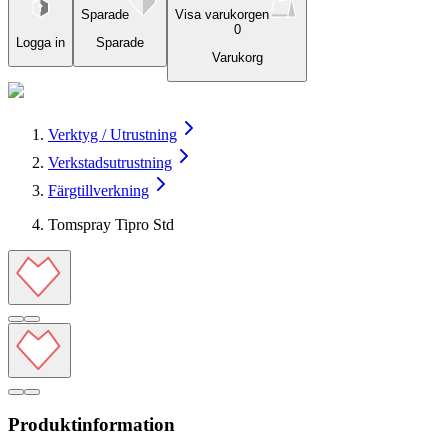
Sparade
Visa varukorgen
0
Logga in
Sparade
Varukorg
Verktyg / Utrustning
Verkstadsutrustning
Färgtillverkning
Tomspray Tipro Std
Produktinformation