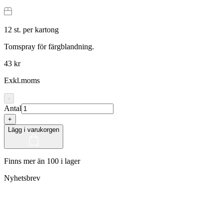
12
st. per kartong
Tomspray för färgblandning.
43 kr
Exkl.moms
-
Antal
+
Lägg i varukorgen
Finns mer än 100 i lager
Nyhetsbrev