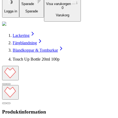
Sparade
Visa varukorgen
0
Logga in
Sparade
Varukorg
Lackering
Färgblandning
Blandkoppar & Tomburkar
Touch Up Bottle 20ml 100p
Produktinformation