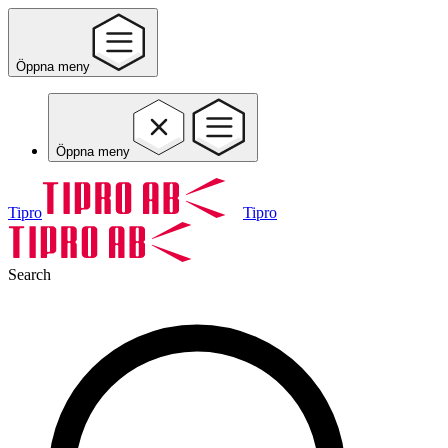
Öppna meny
Öppna meny
Tipro
Tipro
Search