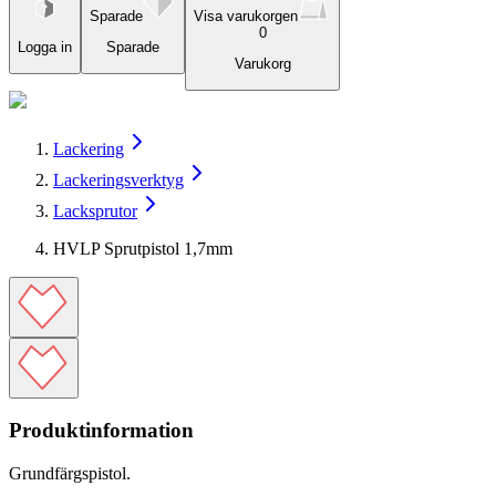
Sparade
Visa varukorgen
0
Logga in
Sparade
Varukorg
Lackering
Lackeringsverktyg
Lacksprutor
HVLP Sprutpistol 1,7mm
Produktinformation
Grundfärgspistol.