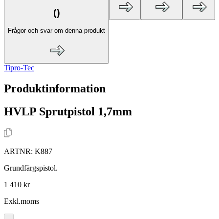
(
)
Frågor och svar om denna produkt
Tipro-Tec
Produktinformation
HVLP Sprutpistol 1,7mm
ARTNR:
K887
Grundfärgspistol.
1 410 kr
Exkl.moms
-