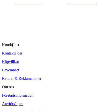
0554-40070
Kontakta oss
© Tipro AB
Kundtjänst
Kontakta oss
Köpvillkor
Leveranser
Returer & Reklamationer
Om oss
Företagsinformation
Återförsäljare