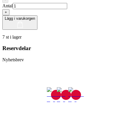
Antal
+
Lägg i varukorgen
7 st i lager
Reservdelar
Nyhetsbrev
Gjutaregatan 8
665 32 Kil