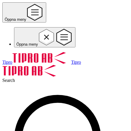
Öppna meny
Öppna meny
Tipro
Tipro
Search