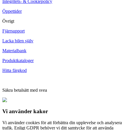
Integritets- & Cookiepolicy
Öppettider
Övrigt
Fjärrsupport
Lacka bilen själv
Materialbank
Produktkataloger
Hitta färgkod
Säkra betalsätt med svea
Vi använder
kakor
Vi använder cookies för att förbättra din upplevelse och analysera
trafik. Enligt GDPR behöver vi ditt samtycke för att använda