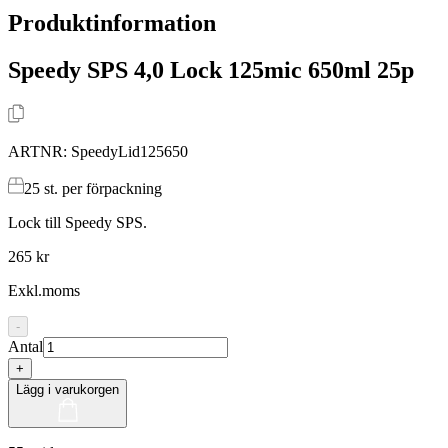
Produktinformation
Speedy SPS 4,0 Lock 125mic 650ml 25p
ARTNR:
SpeedyLid125650
25
st. per förpackning
Lock till Speedy SPS.
265 kr
Exkl.moms
-
Antal
+
Lägg i varukorgen