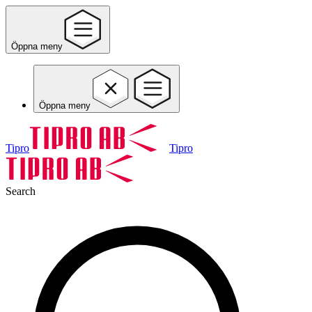
Öppna meny
Öppna meny
Tipro
Tipro
Search