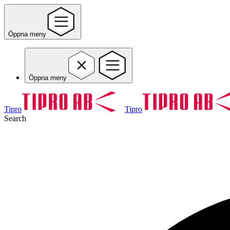
Öppna meny
Öppna meny
Tipro
Tipro
Search