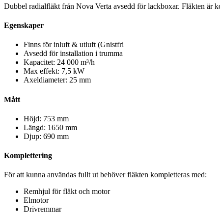
Dubbel radialfläkt från Nova Verta avsedd för lackboxar. Fläkten är 
Egenskaper
Finns för inluft & utluft (Gnistfri
Avsedd för installation i trumma
Kapacitet: 24 000 m³/h
Max effekt: 7,5 kW
Axeldiameter: 25 mm
Mått
Höjd: 753 mm
Längd: 1650 mm
Djup: 690 mm
Komplettering
För att kunna användas fullt ut behöver fläkten kompletteras med:
Remhjul för fläkt och motor
Elmotor
Drivremmar