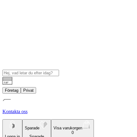
Företag
Privat
Kontakta oss
Sparade
Visa varukorgen
0
Logga in
Sparade