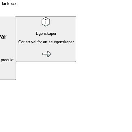
a lackbox.
Egenskaper
var
Gör ett val för att se egenskaper
 produkt