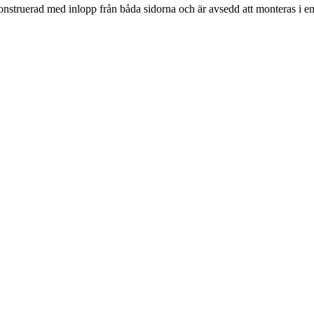
konstruerad med inlopp från båda sidorna och är avsedd att monteras i e